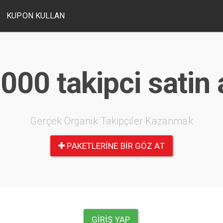
KUPON KULLAN
000 takipci satin 
Gerçek Organik Takipçiler Kazanmak
PAKETLERINE BIR GÖZ AT
GIRIŞ YAP