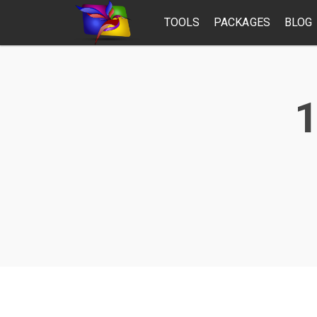
TOOLS
PACKAGES
BLOG
1