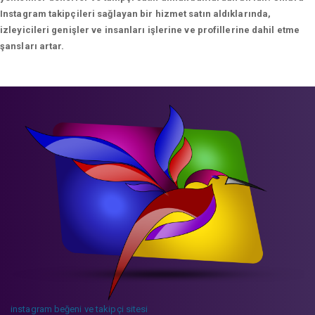
Instagram takipçileri sağlayan bir hizmet satın aldıklarında,
izleyicileri genişler ve insanları işlerine ve profillerine dahil etme
şansları artar.
instagram beğeni ve takipçi sitesi