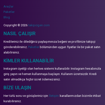
Araçlar
Paketler
Blog
Copyright © 2026
takipcigen.com
NASIL ÇALIŞIR
Kredileriniz ile dilediğiniz paylaşımınıza beğeni ve profilinize takipçi
gönderebilirsiniz.
Paketler
bölümünden uygun fiyatlar ile bir paket satın
alabilirsiniz.
KIMLER KULLANABILIR
Instagram üyeliği olan herkes sistemi kullanabilir. Instagram hesabınızla
giriş yapın ve hemen kullanmaya başlayın. Kullanım ücretsizdir. Kredi
satın almadıkça hiçbir ücret ödemezsiniz.
BIZE ULAŞIN
Her türlü soru ve görüşleriniz için
İletişim
kanallarımızdan bizimle irtibat
kurabilirsiniz.