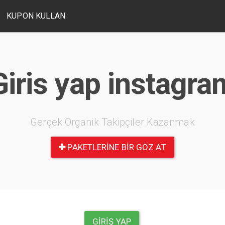
KUPON KULLAN
Giris yap instagra
Gerçek Organik Takipçiler Kazanmak
PAKETLERINE BIR GÖZ AT
GIRIŞ YAP