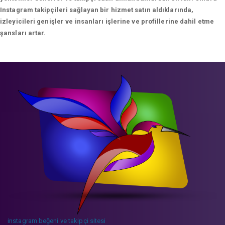
Instagram takipçileri sağlayan bir hizmet satın aldıklarında,
izleyicileri genişler ve insanları işlerine ve profillerine dahil etme
şansları artar.
instagram beğeni ve takipçi sitesi