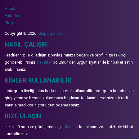
Araçlar
Paketler
Blog
Copyright © 2026
takipcigen.com
NASIL ÇALIŞIR
Kredileriniz ile dilediğiniz paylaşımınıza beğeni ve profilinize takipçi
gönderebilirsiniz.
Paketler
bölümünden uygun fiyatlar ile bir paket satın
alabilirsiniz.
KIMLER KULLANABILIR
Instagram üyeliği olan herkes sistemi kullanabilir. Instagram hesabınızla
giriş yapın ve hemen kullanmaya başlayın. Kullanım ücretsizdir. Kredi
satın almadıkça hiçbir ücret ödemezsiniz.
BIZE ULAŞIN
Her türlü soru ve görüşleriniz için
İletişim
kanallarımızdan bizimle irtibat
kurabilirsiniz.