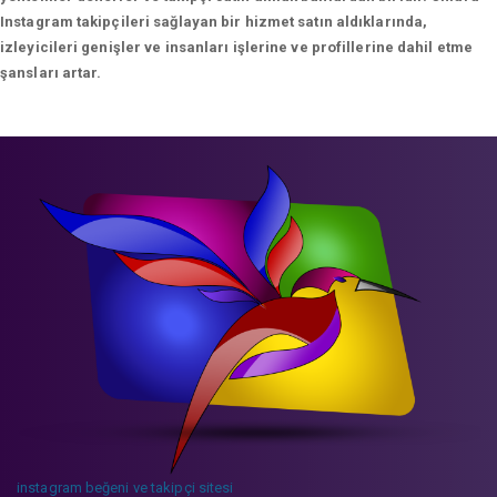
Instagram takipçileri sağlayan bir hizmet satın aldıklarında,
izleyicileri genişler ve insanları işlerine ve profillerine dahil etme
şansları artar.
instagram beğeni ve takipçi sitesi