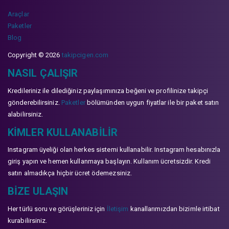
Araçlar
Paketler
Blog
Copyright © 2026
takipcigen.com
NASIL ÇALIŞIR
Kredileriniz ile dilediğiniz paylaşımınıza beğeni ve profilinize takipçi
gönderebilirsiniz.
Paketler
bölümünden uygun fiyatlar ile bir paket satın
alabilirsiniz.
KIMLER KULLANABILIR
Instagram üyeliği olan herkes sistemi kullanabilir. Instagram hesabınızla
giriş yapın ve hemen kullanmaya başlayın. Kullanım ücretsizdir. Kredi
satın almadıkça hiçbir ücret ödemezsiniz.
BIZE ULAŞIN
Her türlü soru ve görüşleriniz için
İletişim
kanallarımızdan bizimle irtibat
kurabilirsiniz.