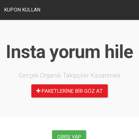
KUPON KULLAN
Insta yorum hile
Gerçek Organik Takipçiler Kazanmak
PAKETLERINE BIR GÖZ AT
GIRIŞ YAP