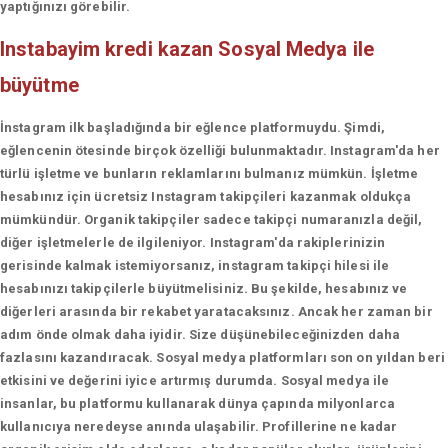
yaptığınızı görebilir.
Instabayim kredi kazan
Sosyal Medya ile
büyütme
İnstagram ilk başladığında bir eğlence platformuydu. Şimdi,
eğlencenin ötesinde birçok özelliği bulunmaktadır. Instagram'da her
türlü işletme ve bunların reklamlarını bulmanız mümkün. İşletme
hesabınız için ücretsiz Instagram takipçileri kazanmak oldukça
mümkündür. Organik takipçiler sadece takipçi numaranızla değil,
diğer işletmelerle de ilgileniyor. Instagram'da rakiplerinizin
gerisinde kalmak istemiyorsanız, instagram takipçi hilesi ile
hesabınızı takipçilerle büyütmelisiniz. Bu şekilde, hesabınız ve
diğerleri arasında bir rekabet yaratacaksınız. Ancak her zaman bir
adım önde olmak daha iyidir. Size düşünebileceğinizden daha
fazlasını kazandıracak. Sosyal medya platformları son on yıldan beri
etkisini ve değerini iyice artırmış durumda. Sosyal medya ile
insanlar, bu platformu kullanarak dünya çapında milyonlarca
kullanıcıya neredeyse anında ulaşabilir. Profillerine ne kadar