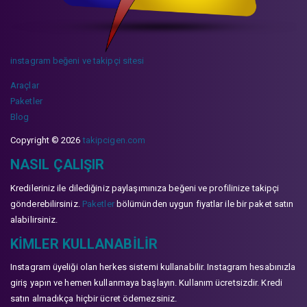
instagram beğeni ve takipçi sitesi
Araçlar
Paketler
Blog
Copyright © 2026
takipcigen.com
NASIL ÇALIŞIR
Kredileriniz ile dilediğiniz paylaşımınıza beğeni ve profilinize takipçi
gönderebilirsiniz.
Paketler
bölümünden uygun fiyatlar ile bir paket satın
alabilirsiniz.
KIMLER KULLANABILIR
Instagram üyeliği olan herkes sistemi kullanabilir. Instagram hesabınızla
giriş yapın ve hemen kullanmaya başlayın. Kullanım ücretsizdir. Kredi
satın almadıkça hiçbir ücret ödemezsiniz.