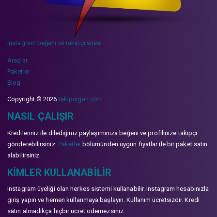
instagram beğeni ve takipçi sitesi
Araçlar
Paketler
Blog
Copyright © 2026
takipcigen.com
NASIL ÇALIŞIR
Kredileriniz ile dilediğiniz paylaşımınıza beğeni ve profilinize takipçi
gönderebilirsiniz.
Paketler
bölümünden uygun fiyatlar ile bir paket satın
alabilirsiniz.
KIMLER KULLANABILIR
Instagram üyeliği olan herkes sistemi kullanabilir. Instagram hesabınızla
giriş yapın ve hemen kullanmaya başlayın. Kullanım ücretsizdir. Kredi
satın almadıkça hiçbir ücret ödemezsiniz.