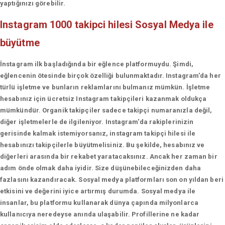
yaptığınızı görebilir.
Instagram 1000 takipci hilesi
Sosyal Medya ile
büyütme
İnstagram ilk başladığında bir eğlence platformuydu. Şimdi,
eğlencenin ötesinde birçok özelliği bulunmaktadır. Instagram'da her
türlü işletme ve bunların reklamlarını bulmanız mümkün. İşletme
hesabınız için ücretsiz Instagram takipçileri kazanmak oldukça
mümkündür. Organik takipçiler sadece takipçi numaranızla değil,
diğer işletmelerle de ilgileniyor. Instagram'da rakiplerinizin
gerisinde kalmak istemiyorsanız, instagram takipçi hilesi ile
hesabınızı takipçilerle büyütmelisiniz. Bu şekilde, hesabınız ve
diğerleri arasında bir rekabet yaratacaksınız. Ancak her zaman bir
adım önde olmak daha iyidir. Size düşünebileceğinizden daha
fazlasını kazandıracak. Sosyal medya platformları son on yıldan beri
etkisini ve değerini iyice artırmış durumda. Sosyal medya ile
insanlar, bu platformu kullanarak dünya çapında milyonlarca
kullanıcıya neredeyse anında ulaşabilir. Profillerine ne kadar