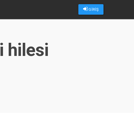
GİRİŞ
 hilesi