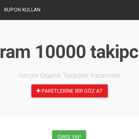
KUPON KULLAN
ram 10000 takipci
Gerçek Organik Takipçiler Kazanmak
PAKETLERINE BIR GÖZ AT
GIRIŞ YAP