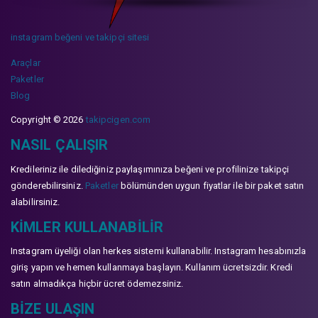
instagram beğeni ve takipçi sitesi
Araçlar
Paketler
Blog
Copyright © 2026
takipcigen.com
NASIL ÇALIŞIR
Kredileriniz ile dilediğiniz paylaşımınıza beğeni ve profilinize takipçi
gönderebilirsiniz.
Paketler
bölümünden uygun fiyatlar ile bir paket satın
alabilirsiniz.
KIMLER KULLANABILIR
Instagram üyeliği olan herkes sistemi kullanabilir. Instagram hesabınızla
giriş yapın ve hemen kullanmaya başlayın. Kullanım ücretsizdir. Kredi
satın almadıkça hiçbir ücret ödemezsiniz.
BIZE ULAŞIN