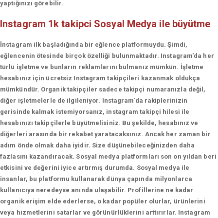
yaptığınızı görebilir.
Instagram 1k takipci
Sosyal Medya ile büyütme
İnstagram ilk başladığında bir eğlence platformuydu. Şimdi,
eğlencenin ötesinde birçok özelliği bulunmaktadır. Instagram'da her
türlü işletme ve bunların reklamlarını bulmanız mümkün. İşletme
hesabınız için ücretsiz Instagram takipçileri kazanmak oldukça
mümkündür. Organik takipçiler sadece takipçi numaranızla değil,
diğer işletmelerle de ilgileniyor. Instagram'da rakiplerinizin
gerisinde kalmak istemiyorsanız, instagram takipçi hilesi ile
hesabınızı takipçilerle büyütmelisiniz. Bu şekilde, hesabınız ve
diğerleri arasında bir rekabet yaratacaksınız. Ancak her zaman bir
adım önde olmak daha iyidir. Size düşünebileceğinizden daha
fazlasını kazandıracak. Sosyal medya platformları son on yıldan beri
etkisini ve değerini iyice artırmış durumda. Sosyal medya ile
insanlar, bu platformu kullanarak dünya çapında milyonlarca
kullanıcıya neredeyse anında ulaşabilir. Profillerine ne kadar
organik erişim elde ederlerse, o kadar popüler olurlar, ürünlerini
veya hizmetlerini satarlar ve görünürlüklerini arttırırlar. Instagram