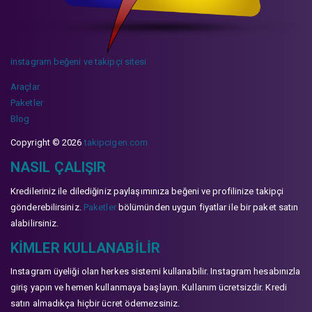
instagram beğeni ve takipçi sitesi
Araçlar
Paketler
Blog
Copyright © 2026
takipcigen.com
NASIL ÇALIŞIR
Kredileriniz ile dilediğiniz paylaşımınıza beğeni ve profilinize takipçi
gönderebilirsiniz.
Paketler
bölümünden uygun fiyatlar ile bir paket satın
alabilirsiniz.
KIMLER KULLANABILIR
Instagram üyeliği olan herkes sistemi kullanabilir. Instagram hesabınızla
giriş yapın ve hemen kullanmaya başlayın. Kullanım ücretsizdir. Kredi
satın almadıkça hiçbir ücret ödemezsiniz.