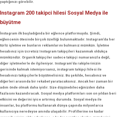
yaptığınızı görebilir.
Instagram 200 takipci hilesi
Sosyal Medya ile
büyütme
İnstagram ilk başladığında bir eğlence platformuydu. Şimdi,
eğlencenin ötesinde birçok özelliği bulunmaktadır. Instagram'da her
türlü işletme ve bunların reklamlarını bulmanız mümkün. İşletme
hesabınız için ücretsiz Instagram takipçileri kazanmak oldukça
mümkündür. Organik takipçiler sadece takipçi numaranızla değil,
diğer işletmelerle de ilgileniyor. Instagram'da rakiplerinizin
gerisinde kalmak istemiyorsanız, instagram takipçi hilesi ile
hesabınızı takipçilerle büyütmelisiniz. Bu şekilde, hesabınız ve
diğerleri arasında bir rekabet yaratacaksınız. Ancak her zaman bir
adım önde olmak daha iyidir. Size düşünebileceğinizden daha
fazlasını kazandıracak. Sosyal medya platformları son on yıldan beri
etkisini ve değerini iyice artırmış durumda. Sosyal medya ile
insanlar, bu platformu kullanarak dünya çapında milyonlarca
kullanıcıya neredeyse anında ulaşabilir. Profillerine ne kadar