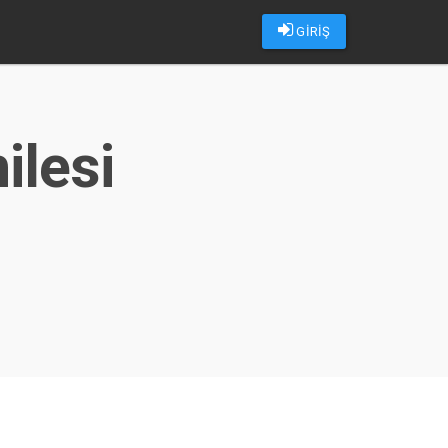
GİRİŞ
ilesi