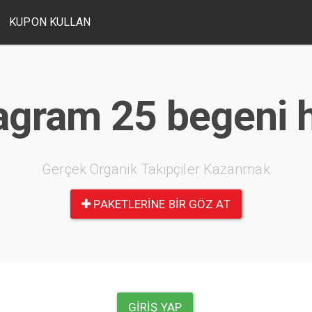
KUPON KULLAN
agram 25 begeni h
Gerçek Organik Takipçiler Kazanmak
PAKETLERINE BIR GÖZ AT
GIRIŞ YAP