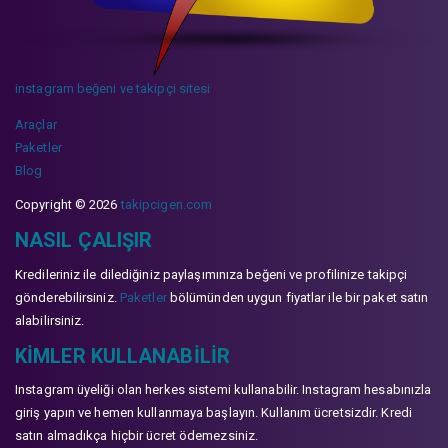
instagram beğeni ve takipçi sitesi
Araçlar
Paketler
Blog
Copyright © 2026
takipcigen.com
NASIL ÇALIŞIR
Kredileriniz ile dilediğiniz paylaşımınıza beğeni ve profilinize takipçi
gönderebilirsiniz.
Paketler
bölümünden uygun fiyatlar ile bir paket satın
alabilirsiniz.
KIMLER KULLANABILIR
Instagram üyeliği olan herkes sistemi kullanabilir. Instagram hesabınızla
giriş yapın ve hemen kullanmaya başlayın. Kullanım ücretsizdir. Kredi
satın almadıkça hiçbir ücret ödemezsiniz.