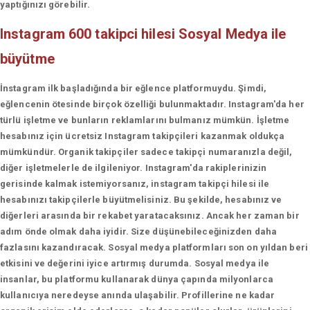
yaptığınızı görebilir.
Instagram 600 takipci hilesi
Sosyal Medya ile
büyütme
İnstagram ilk başladığında bir eğlence platformuydu. Şimdi,
eğlencenin ötesinde birçok özelliği bulunmaktadır. Instagram'da her
türlü işletme ve bunların reklamlarını bulmanız mümkün. İşletme
hesabınız için ücretsiz Instagram takipçileri kazanmak oldukça
mümkündür. Organik takipçiler sadece takipçi numaranızla değil,
diğer işletmelerle de ilgileniyor. Instagram'da rakiplerinizin
gerisinde kalmak istemiyorsanız, instagram takipçi hilesi ile
hesabınızı takipçilerle büyütmelisiniz. Bu şekilde, hesabınız ve
diğerleri arasında bir rekabet yaratacaksınız. Ancak her zaman bir
adım önde olmak daha iyidir. Size düşünebileceğinizden daha
fazlasını kazandıracak. Sosyal medya platformları son on yıldan beri
etkisini ve değerini iyice artırmış durumda. Sosyal medya ile
insanlar, bu platformu kullanarak dünya çapında milyonlarca
kullanıcıya neredeyse anında ulaşabilir. Profillerine ne kadar