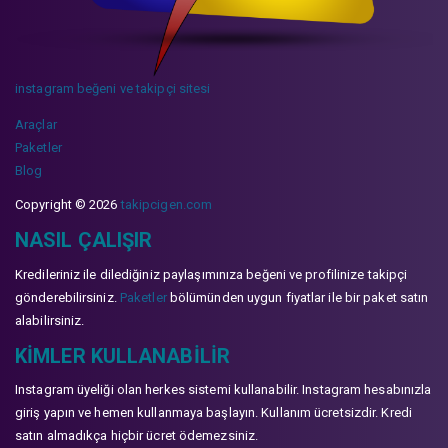
instagram beğeni ve takipçi sitesi
Araçlar
Paketler
Blog
Copyright © 2026
takipcigen.com
NASIL ÇALIŞIR
Kredileriniz ile dilediğiniz paylaşımınıza beğeni ve profilinize takipçi
gönderebilirsiniz.
Paketler
bölümünden uygun fiyatlar ile bir paket satın
alabilirsiniz.
KIMLER KULLANABILIR
Instagram üyeliği olan herkes sistemi kullanabilir. Instagram hesabınızla
giriş yapın ve hemen kullanmaya başlayın. Kullanım ücretsizdir. Kredi
satın almadıkça hiçbir ücret ödemezsiniz.