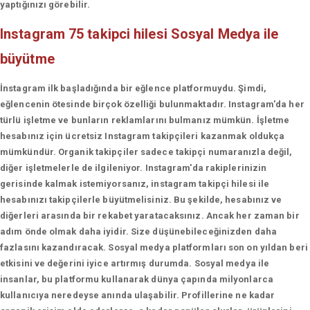
yaptığınızı görebilir.
Instagram 75 takipci hilesi
Sosyal Medya ile
büyütme
İnstagram ilk başladığında bir eğlence platformuydu. Şimdi,
eğlencenin ötesinde birçok özelliği bulunmaktadır. Instagram'da her
türlü işletme ve bunların reklamlarını bulmanız mümkün. İşletme
hesabınız için ücretsiz Instagram takipçileri kazanmak oldukça
mümkündür. Organik takipçiler sadece takipçi numaranızla değil,
diğer işletmelerle de ilgileniyor. Instagram'da rakiplerinizin
gerisinde kalmak istemiyorsanız, instagram takipçi hilesi ile
hesabınızı takipçilerle büyütmelisiniz. Bu şekilde, hesabınız ve
diğerleri arasında bir rekabet yaratacaksınız. Ancak her zaman bir
adım önde olmak daha iyidir. Size düşünebileceğinizden daha
fazlasını kazandıracak. Sosyal medya platformları son on yıldan beri
etkisini ve değerini iyice artırmış durumda. Sosyal medya ile
insanlar, bu platformu kullanarak dünya çapında milyonlarca
kullanıcıya neredeyse anında ulaşabilir. Profillerine ne kadar