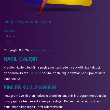
instagram beğeni ve takipçi sitesi
Araçlar
Paketler
Blog
Copyright © 2026
takipcigen.com
NASIL ÇALIŞIR
Kredileriniz ile dilediğiniz paylaşımınıza beğeni ve profilinize takipçi
gönderebilirsiniz.
Paketler
bölümünden uygun fiyatlar ile bir paket satın
alabilirsiniz.
KIMLER KULLANABILIR
Instagram üyeliği olan herkes sistemi kullanabilir. Instagram hesabınızla
giriş yapın ve hemen kullanmaya başlayın. Kullanım ücretsizdir. Kredi
satın almadıkça hiçbir ücret ödemezsiniz.