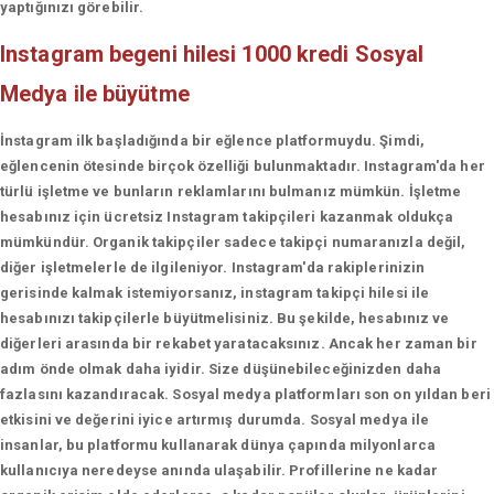
yaptığınızı görebilir.
Instagram begeni hilesi 1000 kredi
Sosyal
Medya ile büyütme
İnstagram ilk başladığında bir eğlence platformuydu. Şimdi,
eğlencenin ötesinde birçok özelliği bulunmaktadır. Instagram'da her
türlü işletme ve bunların reklamlarını bulmanız mümkün. İşletme
hesabınız için ücretsiz Instagram takipçileri kazanmak oldukça
mümkündür. Organik takipçiler sadece takipçi numaranızla değil,
diğer işletmelerle de ilgileniyor. Instagram'da rakiplerinizin
gerisinde kalmak istemiyorsanız, instagram takipçi hilesi ile
hesabınızı takipçilerle büyütmelisiniz. Bu şekilde, hesabınız ve
diğerleri arasında bir rekabet yaratacaksınız. Ancak her zaman bir
adım önde olmak daha iyidir. Size düşünebileceğinizden daha
fazlasını kazandıracak. Sosyal medya platformları son on yıldan beri
etkisini ve değerini iyice artırmış durumda. Sosyal medya ile
insanlar, bu platformu kullanarak dünya çapında milyonlarca
kullanıcıya neredeyse anında ulaşabilir. Profillerine ne kadar