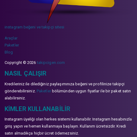
instagram beğeni ve takipçi sitesi
Araçlar
Paketler
Blog
Copyright © 2026
takipcigen.com
NASIL ÇALIŞIR
Kredileriniz ile dilediğiniz paylaşımınıza beğeni ve profilinize takipçi
gönderebilirsiniz.
Paketler
bölümünden uygun fiyatlar ile bir paket satın
alabilirsiniz.
KIMLER KULLANABILIR
Instagram üyeliği olan herkes sistemi kullanabilir. Instagram hesabınızla
giriş yapın ve hemen kullanmaya başlayın. Kullanım ücretsizdir. Kredi
satın almadıkça hiçbir ücret ödemezsiniz.