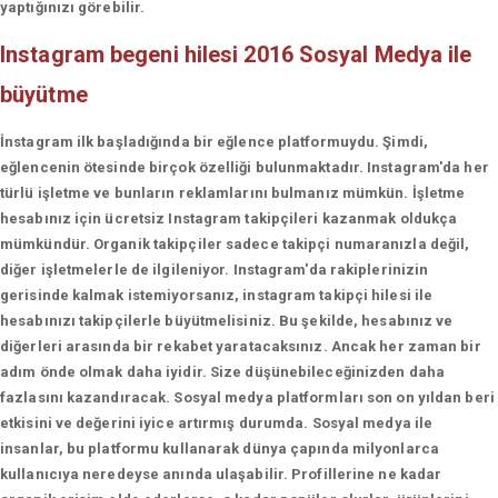
yaptığınızı görebilir.
Instagram begeni hilesi 2016
Sosyal Medya ile
büyütme
İnstagram ilk başladığında bir eğlence platformuydu. Şimdi,
eğlencenin ötesinde birçok özelliği bulunmaktadır. Instagram'da her
türlü işletme ve bunların reklamlarını bulmanız mümkün. İşletme
hesabınız için ücretsiz Instagram takipçileri kazanmak oldukça
mümkündür. Organik takipçiler sadece takipçi numaranızla değil,
diğer işletmelerle de ilgileniyor. Instagram'da rakiplerinizin
gerisinde kalmak istemiyorsanız, instagram takipçi hilesi ile
hesabınızı takipçilerle büyütmelisiniz. Bu şekilde, hesabınız ve
diğerleri arasında bir rekabet yaratacaksınız. Ancak her zaman bir
adım önde olmak daha iyidir. Size düşünebileceğinizden daha
fazlasını kazandıracak. Sosyal medya platformları son on yıldan beri
etkisini ve değerini iyice artırmış durumda. Sosyal medya ile
insanlar, bu platformu kullanarak dünya çapında milyonlarca
kullanıcıya neredeyse anında ulaşabilir. Profillerine ne kadar