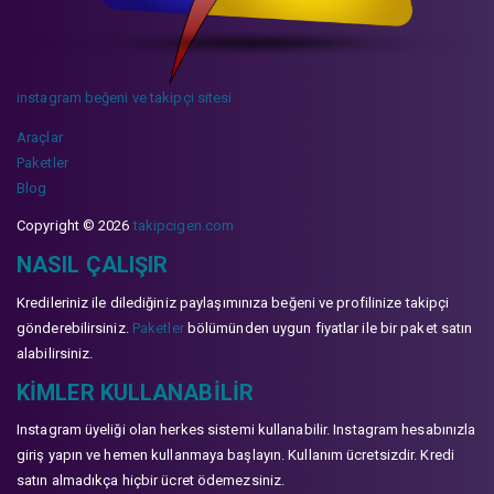
instagram beğeni ve takipçi sitesi
Araçlar
Paketler
Blog
Copyright © 2026
takipcigen.com
NASIL ÇALIŞIR
Kredileriniz ile dilediğiniz paylaşımınıza beğeni ve profilinize takipçi
gönderebilirsiniz.
Paketler
bölümünden uygun fiyatlar ile bir paket satın
alabilirsiniz.
KIMLER KULLANABILIR
Instagram üyeliği olan herkes sistemi kullanabilir. Instagram hesabınızla
giriş yapın ve hemen kullanmaya başlayın. Kullanım ücretsizdir. Kredi
satın almadıkça hiçbir ücret ödemezsiniz.