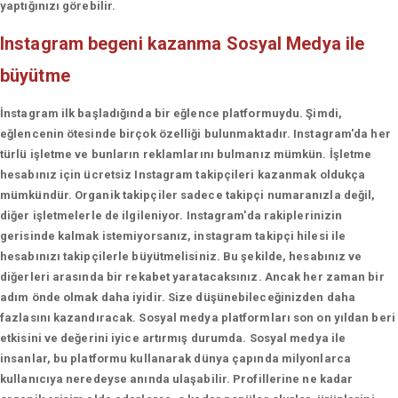
yaptığınızı görebilir.
Instagram begeni kazanma
Sosyal Medya ile
büyütme
İnstagram ilk başladığında bir eğlence platformuydu. Şimdi,
eğlencenin ötesinde birçok özelliği bulunmaktadır. Instagram'da her
türlü işletme ve bunların reklamlarını bulmanız mümkün. İşletme
hesabınız için ücretsiz Instagram takipçileri kazanmak oldukça
mümkündür. Organik takipçiler sadece takipçi numaranızla değil,
diğer işletmelerle de ilgileniyor. Instagram'da rakiplerinizin
gerisinde kalmak istemiyorsanız, instagram takipçi hilesi ile
hesabınızı takipçilerle büyütmelisiniz. Bu şekilde, hesabınız ve
diğerleri arasında bir rekabet yaratacaksınız. Ancak her zaman bir
adım önde olmak daha iyidir. Size düşünebileceğinizden daha
fazlasını kazandıracak. Sosyal medya platformları son on yıldan beri
etkisini ve değerini iyice artırmış durumda. Sosyal medya ile
insanlar, bu platformu kullanarak dünya çapında milyonlarca
kullanıcıya neredeyse anında ulaşabilir. Profillerine ne kadar