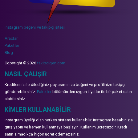
instagram beğeni ve takipçi sitesi
Araçlar
Paketler
Blog
Copyright © 2026
takipcigen.com
NASIL ÇALIŞIR
Kredileriniz ile dilediğiniz paylaşımınıza beğeni ve profilinize takipçi
gönderebilirsiniz.
Paketler
bölümünden uygun fiyatlar ile bir paket satın
alabilirsiniz.
KIMLER KULLANABILIR
Instagram üyeliği olan herkes sistemi kullanabilir. Instagram hesabınızla
giriş yapın ve hemen kullanmaya başlayın. Kullanım ücretsizdir. Kredi
satın almadıkça hiçbir ücret ödemezsiniz.