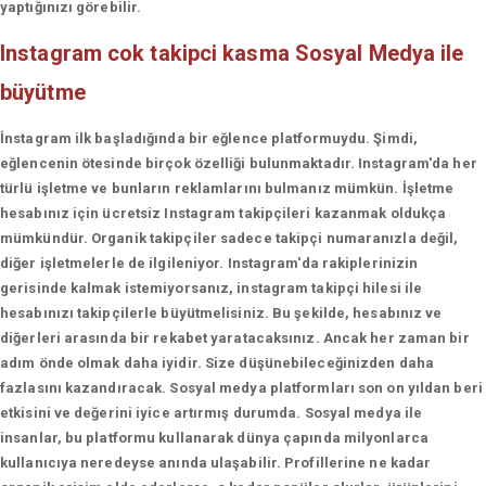
yaptığınızı görebilir.
Instagram cok takipci kasma
Sosyal Medya ile
büyütme
İnstagram ilk başladığında bir eğlence platformuydu. Şimdi,
eğlencenin ötesinde birçok özelliği bulunmaktadır. Instagram'da her
türlü işletme ve bunların reklamlarını bulmanız mümkün. İşletme
hesabınız için ücretsiz Instagram takipçileri kazanmak oldukça
mümkündür. Organik takipçiler sadece takipçi numaranızla değil,
diğer işletmelerle de ilgileniyor. Instagram'da rakiplerinizin
gerisinde kalmak istemiyorsanız, instagram takipçi hilesi ile
hesabınızı takipçilerle büyütmelisiniz. Bu şekilde, hesabınız ve
diğerleri arasında bir rekabet yaratacaksınız. Ancak her zaman bir
adım önde olmak daha iyidir. Size düşünebileceğinizden daha
fazlasını kazandıracak. Sosyal medya platformları son on yıldan beri
etkisini ve değerini iyice artırmış durumda. Sosyal medya ile
insanlar, bu platformu kullanarak dünya çapında milyonlarca
kullanıcıya neredeyse anında ulaşabilir. Profillerine ne kadar