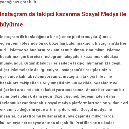
yaptığınızı görebilir.
Instagram da takipci kazanma
Sosyal Medya ile
büyütme
İnstagram ilk başladığında bir eğlence platformuydu. Şimdi,
eğlencenin ötesinde birçok özelliği bulunmaktadır. Instagram'da her
türlü işletme ve bunların reklamlarını bulmanız mümkün. İşletme
hesabınız için ücretsiz Instagram takipçileri kazanmak oldukça
mümkündür. Organik takipçiler sadece takipçi numaranızla değil,
diğer işletmelerle de ilgileniyor. Instagram'da rakiplerinizin
gerisinde kalmak istemiyorsanız, instagram takipçi hilesi ile
hesabınızı takipçilerle büyütmelisiniz. Bu şekilde, hesabınız ve
diğerleri arasında bir rekabet yaratacaksınız. Ancak her zaman bir
adım önde olmak daha iyidir. Size düşünebileceğinizden daha
fazlasını kazandıracak. Sosyal medya platformları son on yıldan beri
etkisini ve değerini iyice artırmış durumda. Sosyal medya ile
insanlar, bu platformu kullanarak dünya çapında milyonlarca
kullanıcıya neredeyse anında ulaşabilir. Profillerine ne kadar