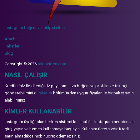
instagram beğeni ve takipçi sitesi
Araçlar
Paketler
Blog
Copyright © 2026
takipcigen.com
NASIL ÇALIŞIR
Kredileriniz ile dilediğiniz paylaşımınıza beğeni ve profilinize takipçi
gönderebilirsiniz.
Paketler
bölümünden uygun fiyatlar ile bir paket satın
alabilirsiniz.
KIMLER KULLANABILIR
Instagram üyeliği olan herkes sistemi kullanabilir. Instagram hesabınızla
giriş yapın ve hemen kullanmaya başlayın. Kullanım ücretsizdir. Kredi
satın almadıkça hiçbir ücret ödemezsiniz.