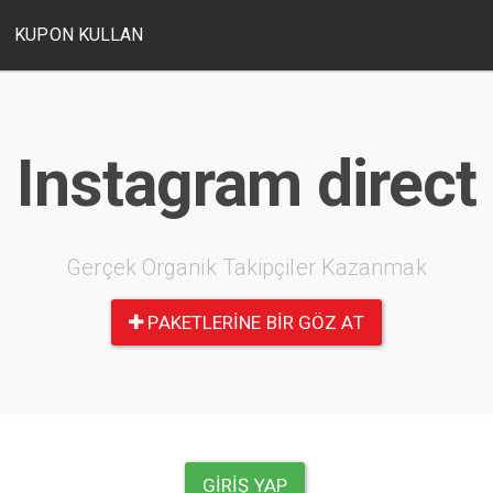
KUPON KULLAN
Instagram direct
Gerçek Organik Takipçiler Kazanmak
PAKETLERINE BIR GÖZ AT
GIRIŞ YAP