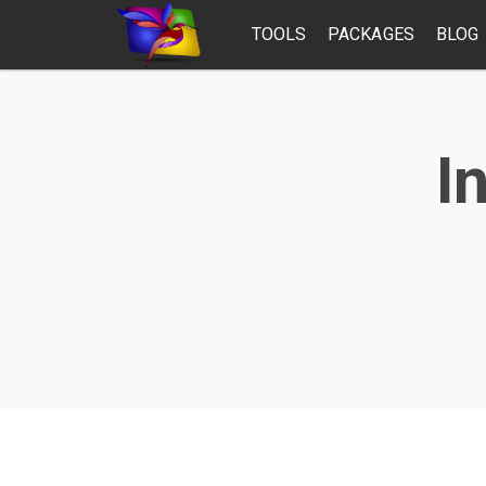
TOOLS
PACKAGES
BLOG
I