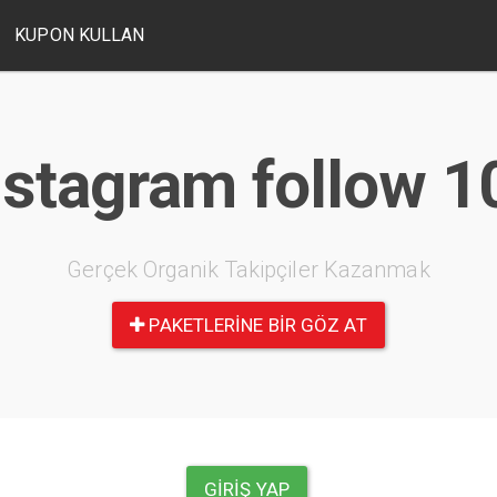
KUPON KULLAN
nstagram follow 1
Gerçek Organik Takipçiler Kazanmak
PAKETLERINE BIR GÖZ AT
GIRIŞ YAP