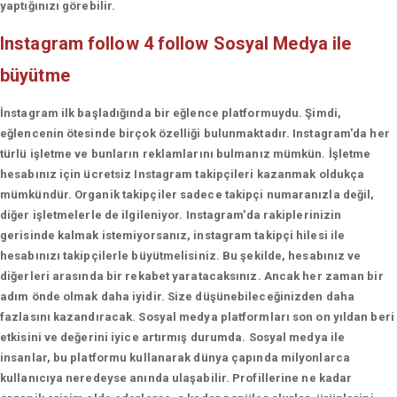
yaptığınızı görebilir.
Instagram follow 4 follow
Sosyal Medya ile
büyütme
İnstagram ilk başladığında bir eğlence platformuydu. Şimdi,
eğlencenin ötesinde birçok özelliği bulunmaktadır. Instagram'da her
türlü işletme ve bunların reklamlarını bulmanız mümkün. İşletme
hesabınız için ücretsiz Instagram takipçileri kazanmak oldukça
mümkündür. Organik takipçiler sadece takipçi numaranızla değil,
diğer işletmelerle de ilgileniyor. Instagram'da rakiplerinizin
gerisinde kalmak istemiyorsanız, instagram takipçi hilesi ile
hesabınızı takipçilerle büyütmelisiniz. Bu şekilde, hesabınız ve
diğerleri arasında bir rekabet yaratacaksınız. Ancak her zaman bir
adım önde olmak daha iyidir. Size düşünebileceğinizden daha
fazlasını kazandıracak. Sosyal medya platformları son on yıldan beri
etkisini ve değerini iyice artırmış durumda. Sosyal medya ile
insanlar, bu platformu kullanarak dünya çapında milyonlarca
kullanıcıya neredeyse anında ulaşabilir. Profillerine ne kadar