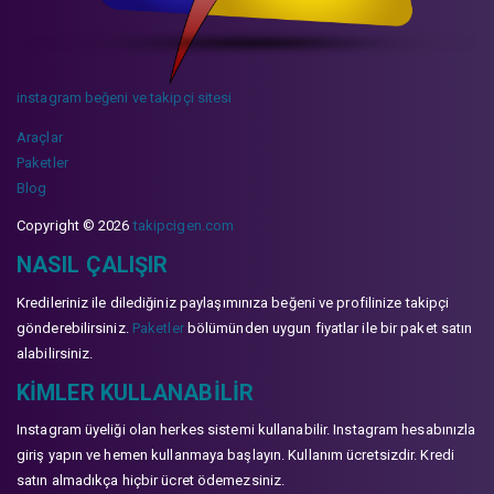
instagram beğeni ve takipçi sitesi
Araçlar
Paketler
Blog
Copyright © 2026
takipcigen.com
NASIL ÇALIŞIR
Kredileriniz ile dilediğiniz paylaşımınıza beğeni ve profilinize takipçi
gönderebilirsiniz.
Paketler
bölümünden uygun fiyatlar ile bir paket satın
alabilirsiniz.
KIMLER KULLANABILIR
Instagram üyeliği olan herkes sistemi kullanabilir. Instagram hesabınızla
giriş yapın ve hemen kullanmaya başlayın. Kullanım ücretsizdir. Kredi
satın almadıkça hiçbir ücret ödemezsiniz.