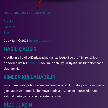
instagram beğeni ve takipçi sitesi
Araçlar
Paketler
Blog
Copyright © 2026
takipcigen.com
NASIL ÇALIŞIR
Kredileriniz ile dilediğiniz paylaşımınıza beğeni ve profilinize takipçi
gönderebilirsiniz.
Paketler
bölümünden uygun fiyatlar ile bir paket satın
alabilirsiniz.
KIMLER KULLANABILIR
Instagram üyeliği olan herkes sistemi kullanabilir. Instagram hesabınızla
giriş yapın ve hemen kullanmaya başlayın. Kullanım ücretsizdir. Kredi
satın almadıkça hiçbir ücret ödemezsiniz.
BIZE ULAŞIN