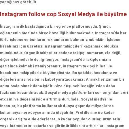
yaptığınızı görebilir.
Instagram follow cop
Sosyal Medya ile büyütme
İnstagram ilk başladığında bir eğlence platformuydu. Şimdi,
eğlencenin ötesinde birçok özelliği bulunmaktadır. Instagram'da her
türlü işletme ve bunların reklamlarını bulmanız mümkün. İşletme
hesabınız için ücretsiz Instagram takipçileri kazanmak oldukça
mümkündür. Organik takipçiler sadece takipçi numaranızla değil,
diğer işletmelerle de ilgileniyor. Instagram'da rakiplerinizin
gerisinde kalmak istemiyorsanız, instagram takipçi hilesi ile
hesabınızı takipçilerle büyütmelisiniz. Bu şekilde, hesabınız ve
diğerleri arasında bir rekabet yaratacaksınız. Ancak her zaman bir
adım önde olmak daha iyidir. Size düşünebileceğinizden daha
fazlasını kazandıracak. Sosyal medya platformları son on yıldan beri
etkisini ve değerini iyice artırmış durumda. Sosyal medya ile
insanlar, bu platformu kullanarak dünya çapında milyonlarca
kullanıcıya neredeyse anında ulaşabilir. Profillerine ne kadar
organik erişim elde ederlerse, o kadar popüler olurlar, ürünlerini
veya hizmetlerini satarlar ve görünürlüklerini arttırırlar. Instagram