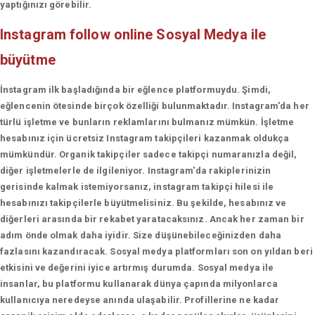
yaptığınızı görebilir.
Instagram follow online
Sosyal Medya ile
büyütme
İnstagram ilk başladığında bir eğlence platformuydu. Şimdi,
eğlencenin ötesinde birçok özelliği bulunmaktadır. Instagram'da her
türlü işletme ve bunların reklamlarını bulmanız mümkün. İşletme
hesabınız için ücretsiz Instagram takipçileri kazanmak oldukça
mümkündür. Organik takipçiler sadece takipçi numaranızla değil,
diğer işletmelerle de ilgileniyor. Instagram'da rakiplerinizin
gerisinde kalmak istemiyorsanız, instagram takipçi hilesi ile
hesabınızı takipçilerle büyütmelisiniz. Bu şekilde, hesabınız ve
diğerleri arasında bir rekabet yaratacaksınız. Ancak her zaman bir
adım önde olmak daha iyidir. Size düşünebileceğinizden daha
fazlasını kazandıracak. Sosyal medya platformları son on yıldan beri
etkisini ve değerini iyice artırmış durumda. Sosyal medya ile
insanlar, bu platformu kullanarak dünya çapında milyonlarca
kullanıcıya neredeyse anında ulaşabilir. Profillerine ne kadar