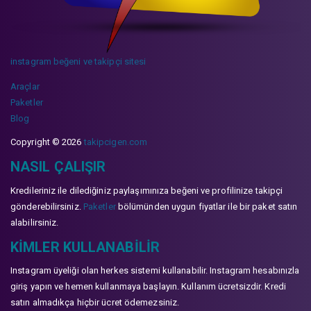
instagram beğeni ve takipçi sitesi
Araçlar
Paketler
Blog
Copyright © 2026
takipcigen.com
NASIL ÇALIŞIR
Kredileriniz ile dilediğiniz paylaşımınıza beğeni ve profilinize takipçi
gönderebilirsiniz.
Paketler
bölümünden uygun fiyatlar ile bir paket satın
alabilirsiniz.
KIMLER KULLANABILIR
Instagram üyeliği olan herkes sistemi kullanabilir. Instagram hesabınızla
giriş yapın ve hemen kullanmaya başlayın. Kullanım ücretsizdir. Kredi
satın almadıkça hiçbir ücret ödemezsiniz.