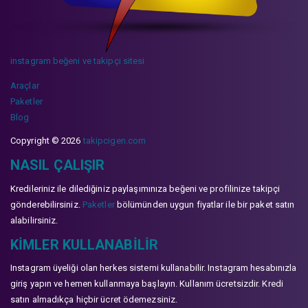
instagram beğeni ve takipçi sitesi
Araçlar
Paketler
Blog
Copyright © 2026
takipcigen.com
NASIL ÇALIŞIR
Kredileriniz ile dilediğiniz paylaşımınıza beğeni ve profilinize takipçi
gönderebilirsiniz.
Paketler
bölümünden uygun fiyatlar ile bir paket satın
alabilirsiniz.
KIMLER KULLANABILIR
Instagram üyeliği olan herkes sistemi kullanabilir. Instagram hesabınızla
giriş yapın ve hemen kullanmaya başlayın. Kullanım ücretsizdir. Kredi
satın almadıkça hiçbir ücret ödemezsiniz.