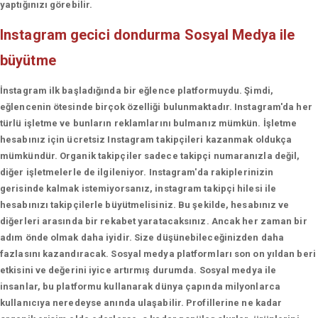
yaptığınızı görebilir.
Instagram gecici dondurma
Sosyal Medya ile
büyütme
İnstagram ilk başladığında bir eğlence platformuydu. Şimdi,
eğlencenin ötesinde birçok özelliği bulunmaktadır. Instagram'da her
türlü işletme ve bunların reklamlarını bulmanız mümkün. İşletme
hesabınız için ücretsiz Instagram takipçileri kazanmak oldukça
mümkündür. Organik takipçiler sadece takipçi numaranızla değil,
diğer işletmelerle de ilgileniyor. Instagram'da rakiplerinizin
gerisinde kalmak istemiyorsanız, instagram takipçi hilesi ile
hesabınızı takipçilerle büyütmelisiniz. Bu şekilde, hesabınız ve
diğerleri arasında bir rekabet yaratacaksınız. Ancak her zaman bir
adım önde olmak daha iyidir. Size düşünebileceğinizden daha
fazlasını kazandıracak. Sosyal medya platformları son on yıldan beri
etkisini ve değerini iyice artırmış durumda. Sosyal medya ile
insanlar, bu platformu kullanarak dünya çapında milyonlarca
kullanıcıya neredeyse anında ulaşabilir. Profillerine ne kadar