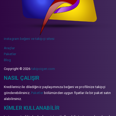
instagram beğeni ve takipçi sitesi
Araçlar
Paketler
Blog
Copyright © 2026
takipcigen.com
NASIL ÇALIŞIR
Kredileriniz ile dilediğiniz paylaşımınıza beğeni ve profilinize takipçi
gönderebilirsiniz.
Paketler
bölümünden uygun fiyatlar ile bir paket satın
alabilirsiniz.
KIMLER KULLANABILIR