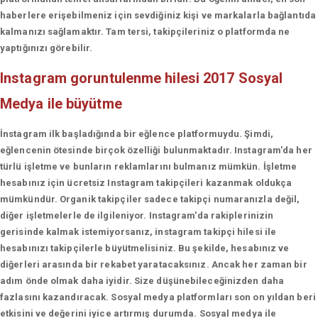
haberlere erişebilmeniz için sevdiğiniz kişi ve markalarla bağlantıda
kalmanızı sağlamaktır. Tam tersi, takipçileriniz o platformda ne
yaptığınızı görebilir.
Instagram goruntulenme hilesi 2017
Sosyal
Medya ile büyütme
İnstagram ilk başladığında bir eğlence platformuydu. Şimdi,
eğlencenin ötesinde birçok özelliği bulunmaktadır. Instagram'da her
türlü işletme ve bunların reklamlarını bulmanız mümkün. İşletme
hesabınız için ücretsiz Instagram takipçileri kazanmak oldukça
mümkündür. Organik takipçiler sadece takipçi numaranızla değil,
diğer işletmelerle de ilgileniyor. Instagram'da rakiplerinizin
gerisinde kalmak istemiyorsanız, instagram takipçi hilesi ile
hesabınızı takipçilerle büyütmelisiniz. Bu şekilde, hesabınız ve
diğerleri arasında bir rekabet yaratacaksınız. Ancak her zaman bir
adım önde olmak daha iyidir. Size düşünebileceğinizden daha
fazlasını kazandıracak. Sosyal medya platformları son on yıldan beri
etkisini ve değerini iyice artırmış durumda. Sosyal medya ile