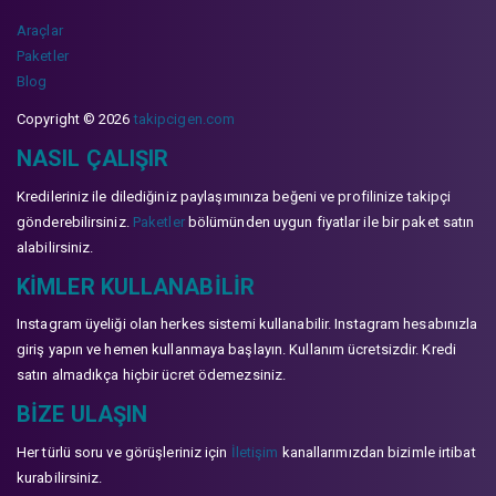
Araçlar
Paketler
Blog
Copyright © 2026
takipcigen.com
NASIL ÇALIŞIR
Kredileriniz ile dilediğiniz paylaşımınıza beğeni ve profilinize takipçi
gönderebilirsiniz.
Paketler
bölümünden uygun fiyatlar ile bir paket satın
alabilirsiniz.
KIMLER KULLANABILIR
Instagram üyeliği olan herkes sistemi kullanabilir. Instagram hesabınızla
giriş yapın ve hemen kullanmaya başlayın. Kullanım ücretsizdir. Kredi
satın almadıkça hiçbir ücret ödemezsiniz.
BIZE ULAŞIN
Her türlü soru ve görüşleriniz için
İletişim
kanallarımızdan bizimle irtibat
kurabilirsiniz.