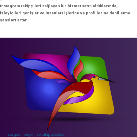
Instagram takipçileri sağlayan bir hizmet satın aldıklarında,
izleyicileri genişler ve insanları işlerine ve profillerine dahil etme
şansları artar.
instagram beğeni ve takipçi sitesi