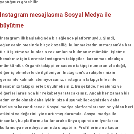
yaptığınızı görebilir.
Instagram mesajlasma
Sosyal Medya ile
büyütme
İnstagram ilk başladığında bir eğlence platformuydu. Şimdi,
eğlencenin ötesinde birçok özelliği bulunmaktadır. Instagram'da her
türlü işletme ve bunların reklamlarını bulmanız mümkün. İşletme
hesabınız için ücretsiz Instagram takipçileri kazanmak oldukça
mümkündür. Organik takipçiler sadece takipçi numaranızla değil,
diğer işletmelerle de ilgileniyor. Instagram'da rakiplerinizin
gerisinde kalmak istemiyorsanız, instagram takipçi hilesi ile
hesabınızı takipçilerle büyütmelisiniz. Bu şekilde, hesabınız ve
diğerleri arasında bir rekabet yaratacaksınız. Ancak her zaman bir
adım önde olmak daha iyidir. Size düşünebileceğinizden daha
fazlasını kazandıracak. Sosyal medya platformları son on yıldan beri
etkisini ve değerini iyice artırmış durumda. Sosyal medya ile
insanlar, bu platformu kullanarak dünya çapında milyonlarca
kullanıcıya neredeyse anında ulaşabilir. Profillerine ne kadar