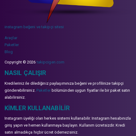
instagram beğeni ve takipçi sitesi
Araçlar
Paketler
Blog
Copyright © 2026
takipcigen.com
NASIL ÇALIŞIR
Kredileriniz ile dilediğiniz paylaşımınıza beğeni ve profilinize takipçi
gönderebilirsiniz.
Paketler
bölümünden uygun fiyatlar ile bir paket satın
alabilirsiniz.
KIMLER KULLANABILIR
Instagram üyeliği olan herkes sistemi kullanabilir. Instagram hesabınızla
giriş yapın ve hemen kullanmaya başlayın. Kullanım ücretsizdir. Kredi
satın almadıkça hiçbir ücret ödemezsiniz.