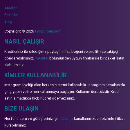
Araçlar
Paketler
Blog
Copyright © 2026
takipcigen.com
NASIL ÇALIŞIR
Kredileriniz ile dilediğiniz paylaşımınıza beğeni ve profilinize takipçi
gönderebilirsiniz.
Paketler
bölümünden uygun fiyatlar ile bir paket satın
alabilirsiniz.
KIMLER KULLANABILIR
Instagram üyeliği olan herkes sistemi kullanabilir. Instagram hesabınızla
giriş yapın ve hemen kullanmaya başlayın. Kullanım ücretsizdir. Kredi
satın almadıkça hiçbir ücret ödemezsiniz.
BIZE ULAŞIN
Her türlü soru ve görüşleriniz için
İletişim
kanallarımızdan bizimle irtibat
kurabilirsiniz.