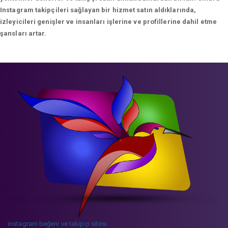
Instagram takipçileri sağlayan bir hizmet satın aldıklarında,
izleyicileri genişler ve insanları işlerine ve profillerine dahil etme
şansları artar.
instagram beğeni ve takipçi sitesi