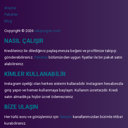
Araçlar
Paketler
Blog
Copyright © 2026
takipcigen.com
NASIL ÇALIŞIR
Kredileriniz ile dilediğiniz paylaşımınıza beğeni ve profilinize takipçi
gönderebilirsiniz.
Paketler
bölümünden uygun fiyatlar ile bir paket satın
alabilirsiniz.
KIMLER KULLANABILIR
Instagram üyeliği olan herkes sistemi kullanabilir. Instagram hesabınızla
giriş yapın ve hemen kullanmaya başlayın. Kullanım ücretsizdir. Kredi
satın almadıkça hiçbir ücret ödemezsiniz.
BIZE ULAŞIN
Her türlü soru ve görüşleriniz için
İletişim
kanallarımızdan bizimle irtibat
kurabilirsiniz.