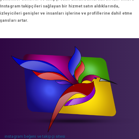
Instagram takipçileri sağlayan bir hizmet satın aldıklarında,
izleyicileri genişler ve insanları işlerine ve profillerine dahil etme
şansları artar.
instagram beğeni ve takipçi sitesi