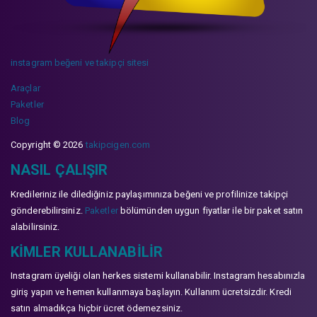
instagram beğeni ve takipçi sitesi
Araçlar
Paketler
Blog
Copyright © 2026
takipcigen.com
NASIL ÇALIŞIR
Kredileriniz ile dilediğiniz paylaşımınıza beğeni ve profilinize takipçi
gönderebilirsiniz.
Paketler
bölümünden uygun fiyatlar ile bir paket satın
alabilirsiniz.
KIMLER KULLANABILIR
Instagram üyeliği olan herkes sistemi kullanabilir. Instagram hesabınızla
giriş yapın ve hemen kullanmaya başlayın. Kullanım ücretsizdir. Kredi
satın almadıkça hiçbir ücret ödemezsiniz.