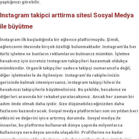
yaptığınızı görebilir.
Instagram takipci arttirma sitesi
Sosyal Medya
ile büyütme
İnstagram ilk başladığında bir eğlence platformuydu. Şimdi,
eğlencenin ötesinde birçok özelliği bulunmaktadır. Instagram'da her
türlü işletme ve bunların reklamlarını bulmanız mümkün. İşletme
hesabınız için ücretsiz Instagram takipçileri kazanmak oldukça
mümkündür. Organik takipçiler sadece takipçi numaranızla değil,
diğer işletmelerle de ilgileniyor. Instagram'da rakiplerinizin
gerisinde kalmak istemiyorsanız, instagram takipçi hilesi ile
hesabınızı takipçilerle büyütmelisiniz. Bu şekilde, hesabınız ve
diğerleri arasında bir rekabet yaratacaksınız. Ancak her zaman bir
adım önde olmak daha iyidir. Size düşünebileceğinizden daha
fazlasını kazandıracak. Sosyal medya platformları son on yıldan beri
etkisini ve değerini iyice artırmış durumda. Sosyal medya ile
insanlar, bu platformu kullanarak dünya çapında milyonlarca
kullanıcıya neredeyse anında ulaşabilir. Profillerine ne kadar