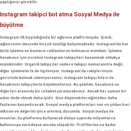
yaptığınızı görebilir.
Instagram takipci bot atma
Sosyal Medya ile
büyütme
İnstagram ilk başladığında bir eğlence platformuydu. Şimdi,
eğlencenin ötesinde birçok özelliği bulunmaktadır. Instagram'da her
türlü işletme ve bunların reklamlarını bulmanız mümkün. İşletme
hesabınız için ücretsiz Instagram takipçileri kazanmak oldukça
mümkündür. Organik takipçiler sadece takipçi numaranızla değil,
diğer işletmelerle de ilgileniyor. Instagram'da rakiplerinizin
gerisinde kalmak istemiyorsanız, instagram takipçi hilesi ile
hesabınızı takipçilerle büyütmelisiniz. Bu şekilde, hesabınız ve
diğerleri arasında bir rekabet yaratacaksınız. Ancak her zaman bir
adım önde olmak daha iyidir. Size düşünebileceğinizden daha
fazlasını kazandıracak. Sosyal medya platformları son on yıldan beri
etkisini ve değerini iyice artırmış durumda. Sosyal medya ile
insanlar, bu platformu kullanarak dünya çapında milyonlarca
kullanıcıya neredeyse anında ulaşabilir. Profillerine ne kadar