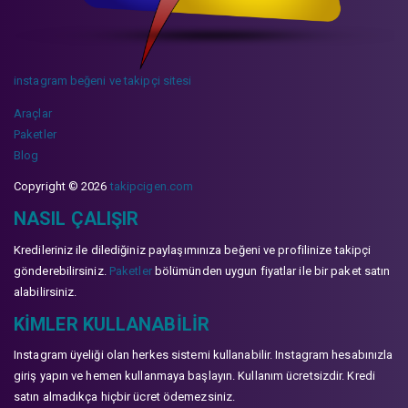
instagram beğeni ve takipçi sitesi
Araçlar
Paketler
Blog
Copyright © 2026
takipcigen.com
NASIL ÇALIŞIR
Kredileriniz ile dilediğiniz paylaşımınıza beğeni ve profilinize takipçi
gönderebilirsiniz.
Paketler
bölümünden uygun fiyatlar ile bir paket satın
alabilirsiniz.
KIMLER KULLANABILIR
Instagram üyeliği olan herkes sistemi kullanabilir. Instagram hesabınızla
giriş yapın ve hemen kullanmaya başlayın. Kullanım ücretsizdir. Kredi
satın almadıkça hiçbir ücret ödemezsiniz.