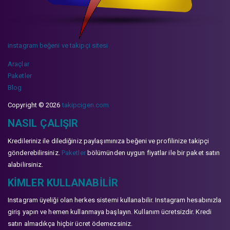
instagram beğeni ve takipçi sitesi
Araçlar
Paketler
Blog
Copyright © 2026
takipcigen.com
NASIL ÇALIŞIR
Kredileriniz ile dilediğiniz paylaşımınıza beğeni ve profilinize takipçi
gönderebilirsiniz.
Paketler
bölümünden uygun fiyatlar ile bir paket satın
alabilirsiniz.
KIMLER KULLANABILIR
Instagram üyeliği olan herkes sistemi kullanabilir. Instagram hesabınızla
giriş yapın ve hemen kullanmaya başlayın. Kullanım ücretsizdir. Kredi
satın almadıkça hiçbir ücret ödemezsiniz.