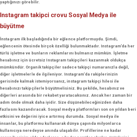
yaptığınızı görebilir.
Instagram takipci crovu
Sosyal Medya ile
büyütme
İnstagram ilk başladığında bir eğlence platformuydu. Şimdi,
eğlencenin ötesinde birçok özelliği bulunmaktadır. Instagram'da her
türlü işletme ve bunların reklamlarını bulmanız mümkün. İşletme
hesabınız için ücretsiz Instagram takipçileri kazanmak oldukça
mümkündür. Organik takipçiler sadece takipçi numaranızla değil,
diğer işletmelerle de ilgileniyor. Instagram'da rakiplerinizin
gerisinde kalmak istemiyorsanız, instagram takipçi hilesi ile
hesabınızı takipçilerle büyütmelisiniz. Bu şekilde, hesabınız ve
diğerleri arasında bir rekabet yaratacaksınız. Ancak her zaman bir
adım önde olmak daha iyidir. Size düşünebileceğinizden daha
fazlasını kazandıracak. Sosyal medya platformları son on yıldan beri
etkisini ve değerini iyice artırmış durumda. Sosyal medya ile
insanlar, bu platformu kullanarak dünya çapında milyonlarca
kullanıcıya neredeyse anında ulaşabilir. Profillerine ne kadar