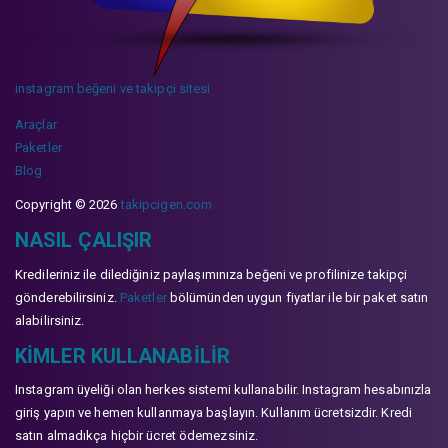
instagram beğeni ve takipçi sitesi
Araçlar
Paketler
Blog
Copyright © 2026
takipcigen.com
NASIL ÇALIŞIR
Kredileriniz ile dilediğiniz paylaşımınıza beğeni ve profilinize takipçi
gönderebilirsiniz.
Paketler
bölümünden uygun fiyatlar ile bir paket satın
alabilirsiniz.
KIMLER KULLANABILIR
Instagram üyeliği olan herkes sistemi kullanabilir. Instagram hesabınızla
giriş yapın ve hemen kullanmaya başlayın. Kullanım ücretsizdir. Kredi
satın almadıkça hiçbir ücret ödemezsiniz.