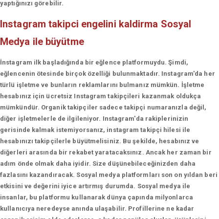
yaptığınızı görebilir.
Instagram takipci engelini kaldirma
Sosyal
Medya ile büyütme
İnstagram ilk başladığında bir eğlence platformuydu. Şimdi,
eğlencenin ötesinde birçok özelliği bulunmaktadır. Instagram'da her
türlü işletme ve bunların reklamlarını bulmanız mümkün. İşletme
hesabınız için ücretsiz Instagram takipçileri kazanmak oldukça
mümkündür. Organik takipçiler sadece takipçi numaranızla değil,
diğer işletmelerle de ilgileniyor. Instagram'da rakiplerinizin
gerisinde kalmak istemiyorsanız, instagram takipçi hilesi ile
hesabınızı takipçilerle büyütmelisiniz. Bu şekilde, hesabınız ve
diğerleri arasında bir rekabet yaratacaksınız. Ancak her zaman bir
adım önde olmak daha iyidir. Size düşünebileceğinizden daha
fazlasını kazandıracak. Sosyal medya platformları son on yıldan beri
etkisini ve değerini iyice artırmış durumda. Sosyal medya ile
insanlar, bu platformu kullanarak dünya çapında milyonlarca
kullanıcıya neredeyse anında ulaşabilir. Profillerine ne kadar