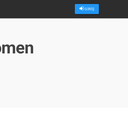
GİRİŞ
nomen