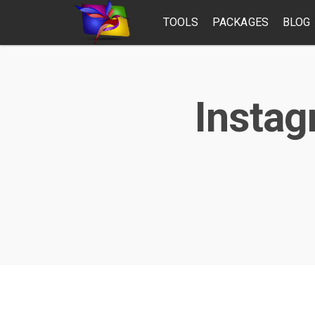
TOOLS
PACKAGES
BLOG
Instag