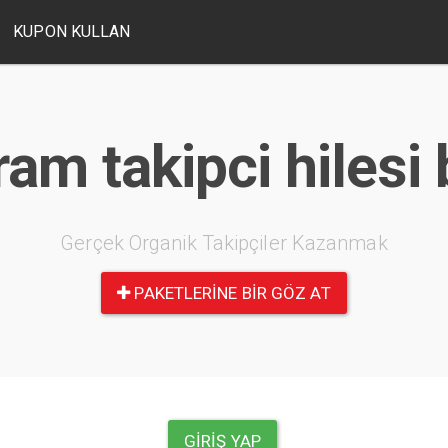
KUPON KULLAN
ram takipci hilesi
Gerçek Organik Takipçiler Kazanmak
PAKETLERINE BIR GÖZ AT
GIRIŞ YAP