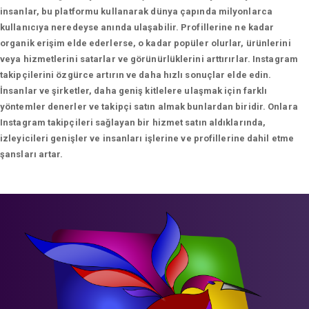
insanlar, bu platformu kullanarak dünya çapında milyonlarca
kullanıcıya neredeyse anında ulaşabilir. Profillerine ne kadar
organik erişim elde ederlerse, o kadar popüler olurlar, ürünlerini
veya hizmetlerini satarlar ve görünürlüklerini arttırırlar. Instagram
takipçilerini özgürce artırın ve daha hızlı sonuçlar elde edin.
İnsanlar ve şirketler, daha geniş kitlelere ulaşmak için farklı
yöntemler denerler ve takipçi satın almak bunlardan biridir. Onlara
Instagram takipçileri sağlayan bir hizmet satın aldıklarında,
izleyicileri genişler ve insanları işlerine ve profillerine dahil etme
şansları artar.