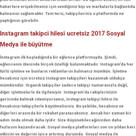
haberlere erişebilmeniz için sevdiğiniz kişi ve markalarla bağlantıda
kalmanızı sağlamaktır. Tam tersi, takipçileriniz o platformda ne
yaptığınızı görebilir.
Instagram takipci hilesi ucretsiz 2017
Sosyal
Medya ile büyütme
İnstagram ilk başladığında bir eğlence platformuydu. Şimdi,
eğlencenin ötesinde birçok özelliği bulunmaktadır. Instagram'da her
türlü işletme ve bunların reklamlarını bulmanız mümkün. İşletme
hesabınız için ücretsiz Instagram takipçileri kazanmak oldukça
mümkündür. Organik takipçiler sadece takipçi numaranızla değil,
diğer işletmelerle de ilgileniyor. Instagram'da rakiplerinizin
gerisinde kalmak istemiyorsanız, instagram takipçi hilesi ile
hesabınızı takipçilerle büyütmelisiniz. Bu şekilde, hesabınız ve
diğerleri arasında bir rekabet yaratacaksınız. Ancak her zaman bir
adım önde olmak daha iyidir. Size düşünebileceğinizden daha
fazlasını kazandıracak. Sosyal medya platformları son on yıldan beri
etkisini ve değerini iyice artırmış durumda. Sosyal medya ile