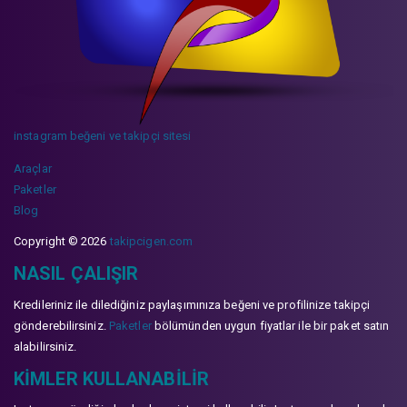
instagram beğeni ve takipçi sitesi
Araçlar
Paketler
Blog
Copyright © 2026
takipcigen.com
NASIL ÇALIŞIR
Kredileriniz ile dilediğiniz paylaşımınıza beğeni ve profilinize takipçi
gönderebilirsiniz.
Paketler
bölümünden uygun fiyatlar ile bir paket satın
alabilirsiniz.
KIMLER KULLANABILIR