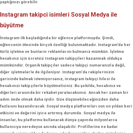
yaptığınızı görebilir.
Instagram takipci isimleri
Sosyal Medya ile
büyütme
İnstagram ilk başladığında bir eğlence platformuydu. Şimdi,
eğlencenin ötesinde birçok özelliği bulunmaktadır. Instagram'da her
türlü işletme ve bunların reklamlarını bulmanız mümkün. İşletme
hesabınız için ücretsiz Instagram takipçileri kazanmak oldukça
mümkündür. Organik takipçiler sadece takipçi numaranızla değil,
diğer işletmelerle de ilgileniyor. Instagram'da rakiplerinizin
gerisinde kalmak istemiyorsanız, instagram takipçi hilesi ile
hesabınızı takipçilerle büyütmelisiniz. Bu şekilde, hesabınız ve
diğerleri arasında bir rekabet yaratacaksınız. Ancak her zaman bir
adım önde olmak daha iyidir. Size düşünebileceğinizden daha
fazlasını kazandıracak. Sosyal medya platformları son on yıldan beri
etkisini ve değerini iyice artırmış durumda. Sosyal medya ile
insanlar, bu platformu kullanarak dünya çapında milyonlarca
kullanıcıya neredeyse anında ulaşabilir. Profillerine ne kadar