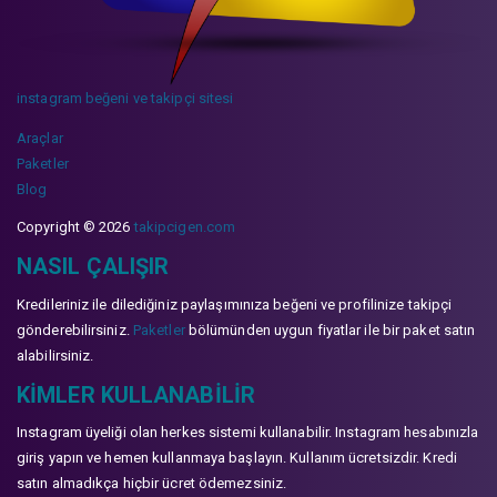
instagram beğeni ve takipçi sitesi
Araçlar
Paketler
Blog
Copyright © 2026
takipcigen.com
NASIL ÇALIŞIR
Kredileriniz ile dilediğiniz paylaşımınıza beğeni ve profilinize takipçi
gönderebilirsiniz.
Paketler
bölümünden uygun fiyatlar ile bir paket satın
alabilirsiniz.
KIMLER KULLANABILIR
Instagram üyeliği olan herkes sistemi kullanabilir. Instagram hesabınızla
giriş yapın ve hemen kullanmaya başlayın. Kullanım ücretsizdir. Kredi
satın almadıkça hiçbir ücret ödemezsiniz.