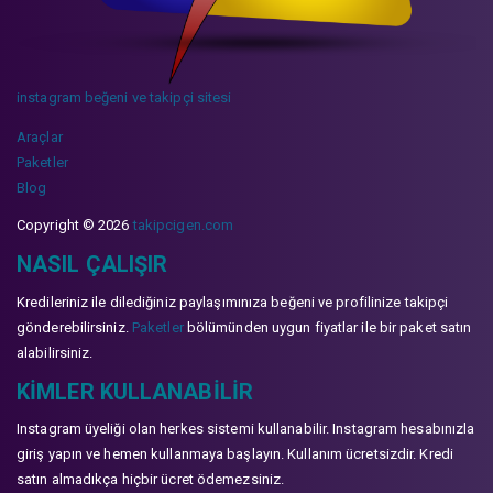
instagram beğeni ve takipçi sitesi
Araçlar
Paketler
Blog
Copyright © 2026
takipcigen.com
NASIL ÇALIŞIR
Kredileriniz ile dilediğiniz paylaşımınıza beğeni ve profilinize takipçi
gönderebilirsiniz.
Paketler
bölümünden uygun fiyatlar ile bir paket satın
alabilirsiniz.
KIMLER KULLANABILIR
Instagram üyeliği olan herkes sistemi kullanabilir. Instagram hesabınızla
giriş yapın ve hemen kullanmaya başlayın. Kullanım ücretsizdir. Kredi
satın almadıkça hiçbir ücret ödemezsiniz.