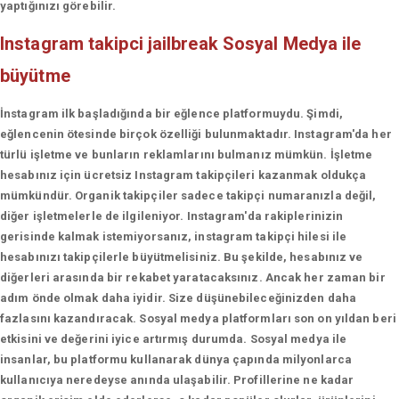
yaptığınızı görebilir.
Instagram takipci jailbreak
Sosyal Medya ile
büyütme
İnstagram ilk başladığında bir eğlence platformuydu. Şimdi,
eğlencenin ötesinde birçok özelliği bulunmaktadır. Instagram'da her
türlü işletme ve bunların reklamlarını bulmanız mümkün. İşletme
hesabınız için ücretsiz Instagram takipçileri kazanmak oldukça
mümkündür. Organik takipçiler sadece takipçi numaranızla değil,
diğer işletmelerle de ilgileniyor. Instagram'da rakiplerinizin
gerisinde kalmak istemiyorsanız, instagram takipçi hilesi ile
hesabınızı takipçilerle büyütmelisiniz. Bu şekilde, hesabınız ve
diğerleri arasında bir rekabet yaratacaksınız. Ancak her zaman bir
adım önde olmak daha iyidir. Size düşünebileceğinizden daha
fazlasını kazandıracak. Sosyal medya platformları son on yıldan beri
etkisini ve değerini iyice artırmış durumda. Sosyal medya ile
insanlar, bu platformu kullanarak dünya çapında milyonlarca
kullanıcıya neredeyse anında ulaşabilir. Profillerine ne kadar