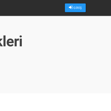
GİRİŞ
leri