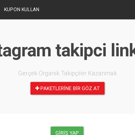
KUPON KULLAN
tagram takipci link
Gerçek Organik Takipçiler Kazanmak
PAKETLERINE BIR GÖZ AT
GIRIŞ YAP