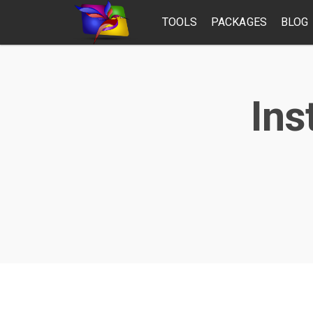
TOOLS
PACKAGES
BLOG
Ins