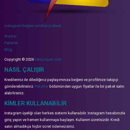
instagram beğeni ve takipçi sitesi
Araçlar
Paketler
Blog
Copyright © 2026
takipcigen.com
NASIL ÇALIŞIR
Kredileriniz ile dilediğiniz paylaşımınıza beğeni ve profilinize takipçi
gönderebilirsiniz.
Paketler
bölümünden uygun fiyatlar ile bir paket satın
alabilirsiniz.
KIMLER KULLANABILIR
Instagram üyeliği olan herkes sistemi kullanabilir. Instagram hesabınızla
giriş yapın ve hemen kullanmaya başlayın. Kullanım ücretsizdir. Kredi
satın almadıkça hiçbir ücret ödemezsiniz.