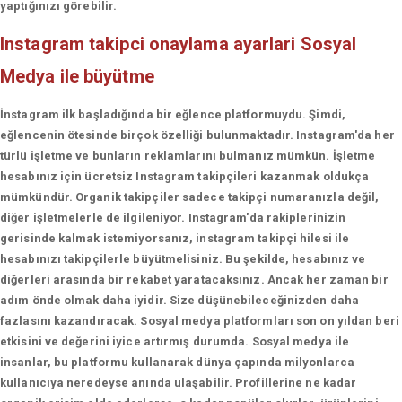
yaptığınızı görebilir.
Instagram takipci onaylama ayarlari
Sosyal
Medya ile büyütme
İnstagram ilk başladığında bir eğlence platformuydu. Şimdi,
eğlencenin ötesinde birçok özelliği bulunmaktadır. Instagram'da her
türlü işletme ve bunların reklamlarını bulmanız mümkün. İşletme
hesabınız için ücretsiz Instagram takipçileri kazanmak oldukça
mümkündür. Organik takipçiler sadece takipçi numaranızla değil,
diğer işletmelerle de ilgileniyor. Instagram'da rakiplerinizin
gerisinde kalmak istemiyorsanız, instagram takipçi hilesi ile
hesabınızı takipçilerle büyütmelisiniz. Bu şekilde, hesabınız ve
diğerleri arasında bir rekabet yaratacaksınız. Ancak her zaman bir
adım önde olmak daha iyidir. Size düşünebileceğinizden daha
fazlasını kazandıracak. Sosyal medya platformları son on yıldan beri
etkisini ve değerini iyice artırmış durumda. Sosyal medya ile
insanlar, bu platformu kullanarak dünya çapında milyonlarca
kullanıcıya neredeyse anında ulaşabilir. Profillerine ne kadar