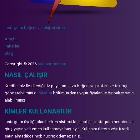
instagram beğeni ve takipçi sitesi
Araçlar
Paketler
Blog
Copyright © 2026
takipcigen.com
NASIL ÇALIŞIR
Kredileriniz ile dilediğiniz paylaşımınıza beğeni ve profilinize takipçi
gönderebilirsiniz.
Paketler
bölümünden uygun fiyatlar ile bir paket satın
alabilirsiniz.
KIMLER KULLANABILIR
Instagram üyeliği olan herkes sistemi kullanabilir. Instagram hesabınızla
giriş yapın ve hemen kullanmaya başlayın. Kullanım ücretsizdir. Kredi
satın almadıkça hiçbir ücret ödemezsiniz.