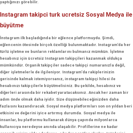
yaptığınızı görebilir.
Instagram takipci turk ucretsiz
Sosyal Medya ile
büyütme
İnstagram ilk başladığında bir eğlence platformuydu. Şimdi,
eğlencenin ötesinde birçok özelliği bulunmaktadır. Instagram'da her
türlü işletme ve bunların reklamlarını bulmanız mümkün. İşletme
hesabınız için ücretsiz Instagram takipçileri kazanmak oldukça
mümkündür. Organik takipçiler sadece takipçi numaranızla değil,
diğer işletmelerle de ilgileniyor. Instagram'da rakiplerinizin
gerisinde kalmak istemiyorsanız, instagram takipçi hilesi ile
hesabınızı takipçilerle büyütmelisiniz. Bu şekilde, hesabınız ve
diğerleri arasında bir rekabet yaratacaksınız. Ancak her zaman bir
adım önde olmak daha iyidir. Size düşünebileceğinizden daha
fazlasını kazandıracak. Sosyal medya platformları son on yıldan beri
etkisini ve değerini iyice artırmış durumda. Sosyal medya ile
insanlar, bu platformu kullanarak dünya çapında milyonlarca
kullanıcıya neredeyse anında ulaşabilir. Profillerine ne kadar