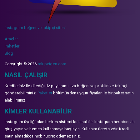
instagram beğeni ve takipçi sitesi
Araçlar
Paketler
Blog
Copyright © 2026
takipcigen.com
NASIL ÇALIŞIR
Kredileriniz ile dilediğiniz paylaşımınıza beğeni ve profilinize takipçi
gönderebilirsiniz.
Paketler
bölümünden uygun fiyatlar ile bir paket satın
alabilirsiniz.
KIMLER KULLANABILIR
Instagram üyeliği olan herkes sistemi kullanabilir. Instagram hesabınızla
giriş yapın ve hemen kullanmaya başlayın. Kullanım ücretsizdir. Kredi
satın almadıkça hiçbir ücret ödemezsiniz.