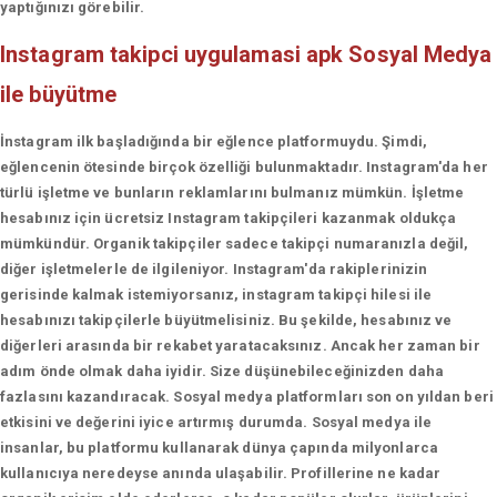
yaptığınızı görebilir.
Instagram takipci uygulamasi apk
Sosyal Medya
ile büyütme
İnstagram ilk başladığında bir eğlence platformuydu. Şimdi,
eğlencenin ötesinde birçok özelliği bulunmaktadır. Instagram'da her
türlü işletme ve bunların reklamlarını bulmanız mümkün. İşletme
hesabınız için ücretsiz Instagram takipçileri kazanmak oldukça
mümkündür. Organik takipçiler sadece takipçi numaranızla değil,
diğer işletmelerle de ilgileniyor. Instagram'da rakiplerinizin
gerisinde kalmak istemiyorsanız, instagram takipçi hilesi ile
hesabınızı takipçilerle büyütmelisiniz. Bu şekilde, hesabınız ve
diğerleri arasında bir rekabet yaratacaksınız. Ancak her zaman bir
adım önde olmak daha iyidir. Size düşünebileceğinizden daha
fazlasını kazandıracak. Sosyal medya platformları son on yıldan beri
etkisini ve değerini iyice artırmış durumda. Sosyal medya ile
insanlar, bu platformu kullanarak dünya çapında milyonlarca
kullanıcıya neredeyse anında ulaşabilir. Profillerine ne kadar