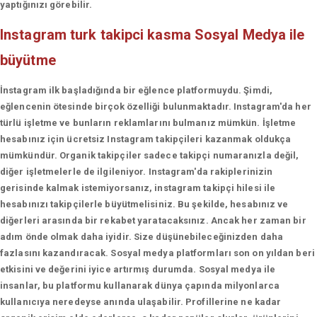
yaptığınızı görebilir.
Instagram turk takipci kasma
Sosyal Medya ile
büyütme
İnstagram ilk başladığında bir eğlence platformuydu. Şimdi,
eğlencenin ötesinde birçok özelliği bulunmaktadır. Instagram'da her
türlü işletme ve bunların reklamlarını bulmanız mümkün. İşletme
hesabınız için ücretsiz Instagram takipçileri kazanmak oldukça
mümkündür. Organik takipçiler sadece takipçi numaranızla değil,
diğer işletmelerle de ilgileniyor. Instagram'da rakiplerinizin
gerisinde kalmak istemiyorsanız, instagram takipçi hilesi ile
hesabınızı takipçilerle büyütmelisiniz. Bu şekilde, hesabınız ve
diğerleri arasında bir rekabet yaratacaksınız. Ancak her zaman bir
adım önde olmak daha iyidir. Size düşünebileceğinizden daha
fazlasını kazandıracak. Sosyal medya platformları son on yıldan beri
etkisini ve değerini iyice artırmış durumda. Sosyal medya ile
insanlar, bu platformu kullanarak dünya çapında milyonlarca
kullanıcıya neredeyse anında ulaşabilir. Profillerine ne kadar