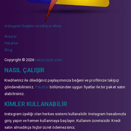
instagram beğeni ve takipçi sitesi
Araçlar
Paketler
Blog
Copyright © 2026
takipcigen.com
NASIL ÇALIŞIR
Kredileriniz ile dilediğiniz paylaşımınıza beğeni ve profilinize takipçi
gönderebilirsiniz.
Paketler
bölümünden uygun fiyatlar ile bir paket satın
alabilirsiniz.
KIMLER KULLANABILIR
Instagram üyeliği olan herkes sistemi kullanabilir. Instagram hesabınızla
giriş yapın ve hemen kullanmaya başlayın. Kullanım ücretsizdir. Kredi
satın almadıkça hiçbir ücret ödemezsiniz.