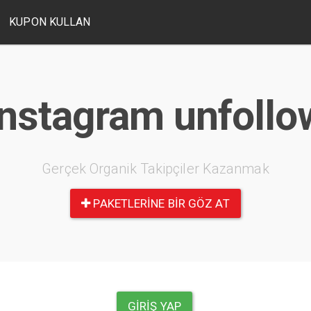
KUPON KULLAN
Instagram unfollo
Gerçek Organik Takipçiler Kazanmak
PAKETLERINE BIR GÖZ AT
GIRIŞ YAP