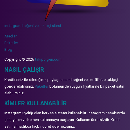
instagram beğeni ve takipçi sitesi
Araçlar
Paketler
Blog
Copyright © 2026
takipcigen.com
NASIL ÇALIŞIR
Kredileriniz ile dilediğiniz paylaşımınıza beğeni ve profilinize takipçi
gönderebilirsiniz.
Paketler
bölümünden uygun fiyatlar ile bir paket satın
alabilirsiniz.
KIMLER KULLANABILIR
Instagram üyeliği olan herkes sistemi kullanabilir. Instagram hesabınızla
giriş yapın ve hemen kullanmaya başlayın. Kullanım ücretsizdir. Kredi
satın almadıkça hiçbir ücret ödemezsiniz.