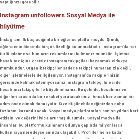
yaptığınızı görebilir.
Instagram unfollowers
Sosyal Medya ile
büyütme
İnstagram ilk başladığında bir eğlence platformuydu. Şimdi,
eğlencenin ötesinde birçok özelliği bulunmaktadır. Instagram'da her
türlü işletme ve bunların reklamlarını bulmanız mümkün. İşletme
hesabınız için ücretsiz Instagram takipçileri kazanmak oldukça
mümkündür. Organik takipçiler sadece takipçi numaranızla değil,
diğer işletmelerle de ilgileniyor. Instagram'da rakiplerinizin
gerisinde kalmak istemiyorsanız, instagram takipçi hilesi ile
hesabınızı takipçilerle büyütmelisiniz. Bu şekilde, hesabınız ve
diğerleri arasında bir rekabet yaratacaksınız. Ancak her zaman bir
adım önde olmak daha iyidir. Size düşünebileceğinizden daha
fazlasını kazandıracak. Sosyal medya platformları son on yıldan beri
etkisini ve değerini iyice artırmış durumda. Sosyal medya ile
insanlar, bu platformu kullanarak dünya çapında milyonlarca
kullanıcıya neredeyse anında ulaşabilir. Profillerine ne kadar