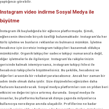
yaptığınızı görebilir.
Instagram video indirme
Sosyal Medya ile
büyütme
İnstagram ilk başladığında bir eğlence platformuydu. Şimdi,
eğlencenin ötesinde birçok özelliği bulunmaktadır. Instagram'da her
türlü işletme ve bunların reklamlarını bulmanız mümkün. İşletme
hesabınız için ücretsiz Instagram takipçileri kazanmak oldukça
mümkündür. Organik takipçiler sadece takipçi numaranızla değil,
diğer işletmelerle de ilgileniyor. Instagram'da rakiplerinizin
gerisinde kalmak istemiyorsanız, instagram takipçi hilesi ile
hesabınızı takipçilerle büyütmelisiniz. Bu şekilde, hesabınız ve
diğerleri arasında bir rekabet yaratacaksınız. Ancak her zaman bir
adım önde olmak daha iyidir. Size düşünebileceğinizden daha
fazlasını kazandıracak. Sosyal medya platformları son on yıldan beri
etkisini ve değerini iyice artırmış durumda. Sosyal medya ile
insanlar, bu platformu kullanarak dünya çapında milyonlarca
kullanıcıya neredeyse anında ulaşabilir. Profillerine ne kadar