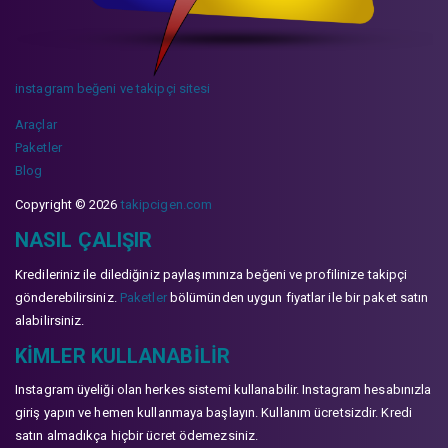
instagram beğeni ve takipçi sitesi
Araçlar
Paketler
Blog
Copyright © 2026
takipcigen.com
NASIL ÇALIŞIR
Kredileriniz ile dilediğiniz paylaşımınıza beğeni ve profilinize takipçi
gönderebilirsiniz.
Paketler
bölümünden uygun fiyatlar ile bir paket satın
alabilirsiniz.
KIMLER KULLANABILIR
Instagram üyeliği olan herkes sistemi kullanabilir. Instagram hesabınızla
giriş yapın ve hemen kullanmaya başlayın. Kullanım ücretsizdir. Kredi
satın almadıkça hiçbir ücret ödemezsiniz.