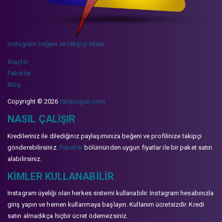
instagram beğeni ve takipçi sitesi
Araçlar
Paketler
Blog
Copyright © 2026
takipcigen.com
NASIL ÇALIŞIR
Kredileriniz ile dilediğiniz paylaşımınıza beğeni ve profilinize takipçi
gönderebilirsiniz.
Paketler
bölümünden uygun fiyatlar ile bir paket satın
alabilirsiniz.
KIMLER KULLANABILIR
Instagram üyeliği olan herkes sistemi kullanabilir. Instagram hesabınızla
giriş yapın ve hemen kullanmaya başlayın. Kullanım ücretsizdir. Kredi
satın almadıkça hiçbir ücret ödemezsiniz.