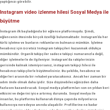
yaptığınızı görebilir.
Instagram video izlenme hilesi
Sosyal Medya ile
büyütme
İnstagram ilk başladığında bir eğlence platformuydu. Şimdi,
eğlencenin ötesinde birçok özelliği bulunmaktadır. Instagram'da her
türlü işletme ve bunların reklamlarını bulmanız mümkün. İşletme
hesabınız için ücretsiz Instagram takipçileri kazanmak oldukça
mümkündür. Organik takipçiler sadece takipçi numaranızla değil,
diğer işletmelerle de ilgileniyor. Instagram'da rakiplerinizin
gerisinde kalmak istemiyorsanız, instagram takipçi hilesi ile
hesabınızı takipçilerle büyütmelisiniz. Bu şekilde, hesabınız ve
diğerleri arasında bir rekabet yaratacaksınız. Ancak her zaman bir
adım önde olmak daha iyidir. Size düşünebileceğinizden daha
fazlasını kazandıracak. Sosyal medya platformları son on yıldan beri
etkisini ve değerini iyice artırmış durumda. Sosyal medya ile
insanlar, bu platformu kullanarak dünya çapında milyonlarca
kullanıcıya neredeyse anında ulaşabilir. Profillerine ne kadar