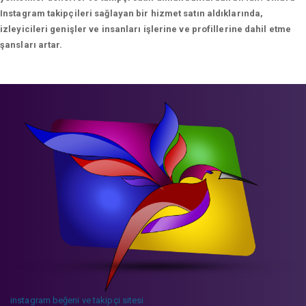
Instagram takipçileri sağlayan bir hizmet satın aldıklarında,
izleyicileri genişler ve insanları işlerine ve profillerine dahil etme
şansları artar.
instagram beğeni ve takipçi sitesi