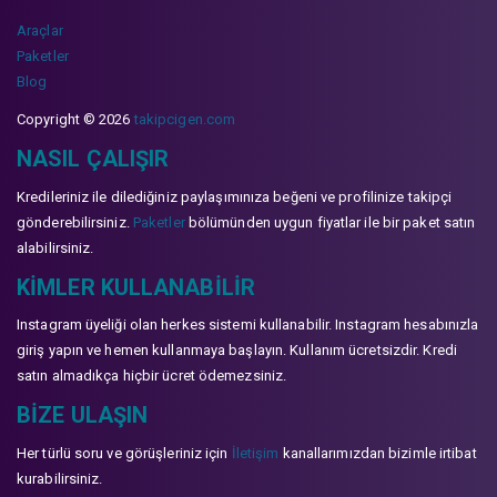
Araçlar
Paketler
Blog
Copyright © 2026
takipcigen.com
NASIL ÇALIŞIR
Kredileriniz ile dilediğiniz paylaşımınıza beğeni ve profilinize takipçi
gönderebilirsiniz.
Paketler
bölümünden uygun fiyatlar ile bir paket satın
alabilirsiniz.
KIMLER KULLANABILIR
Instagram üyeliği olan herkes sistemi kullanabilir. Instagram hesabınızla
giriş yapın ve hemen kullanmaya başlayın. Kullanım ücretsizdir. Kredi
satın almadıkça hiçbir ücret ödemezsiniz.
BIZE ULAŞIN
Her türlü soru ve görüşleriniz için
İletişim
kanallarımızdan bizimle irtibat
kurabilirsiniz.