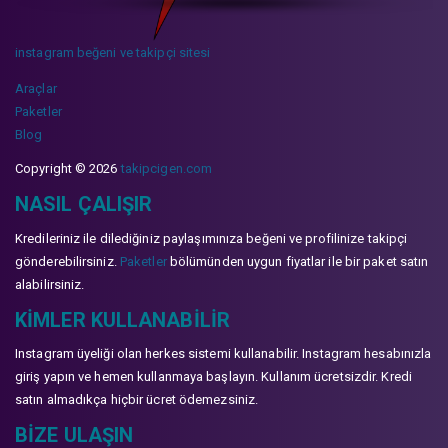
instagram beğeni ve takipçi sitesi
Araçlar
Paketler
Blog
Copyright © 2026
takipcigen.com
NASIL ÇALIŞIR
Kredileriniz ile dilediğiniz paylaşımınıza beğeni ve profilinize takipçi
gönderebilirsiniz.
Paketler
bölümünden uygun fiyatlar ile bir paket satın
alabilirsiniz.
KIMLER KULLANABILIR
Instagram üyeliği olan herkes sistemi kullanabilir. Instagram hesabınızla
giriş yapın ve hemen kullanmaya başlayın. Kullanım ücretsizdir. Kredi
satın almadıkça hiçbir ücret ödemezsiniz.
BIZE ULAŞIN