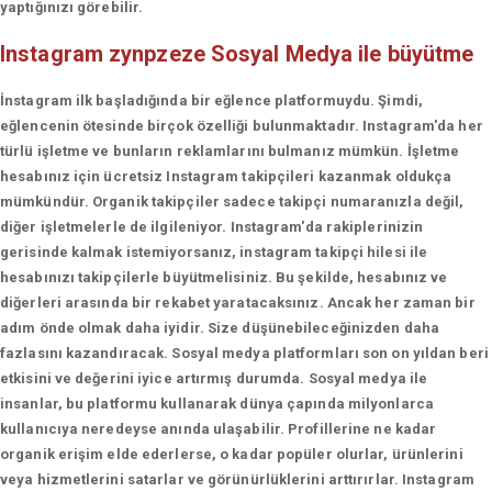
yaptığınızı görebilir.
Instagram zynpzeze
Sosyal Medya ile büyütme
İnstagram ilk başladığında bir eğlence platformuydu. Şimdi,
eğlencenin ötesinde birçok özelliği bulunmaktadır. Instagram'da her
türlü işletme ve bunların reklamlarını bulmanız mümkün. İşletme
hesabınız için ücretsiz Instagram takipçileri kazanmak oldukça
mümkündür. Organik takipçiler sadece takipçi numaranızla değil,
diğer işletmelerle de ilgileniyor. Instagram'da rakiplerinizin
gerisinde kalmak istemiyorsanız, instagram takipçi hilesi ile
hesabınızı takipçilerle büyütmelisiniz. Bu şekilde, hesabınız ve
diğerleri arasında bir rekabet yaratacaksınız. Ancak her zaman bir
adım önde olmak daha iyidir. Size düşünebileceğinizden daha
fazlasını kazandıracak. Sosyal medya platformları son on yıldan beri
etkisini ve değerini iyice artırmış durumda. Sosyal medya ile
insanlar, bu platformu kullanarak dünya çapında milyonlarca
kullanıcıya neredeyse anında ulaşabilir. Profillerine ne kadar
organik erişim elde ederlerse, o kadar popüler olurlar, ürünlerini
veya hizmetlerini satarlar ve görünürlüklerini arttırırlar. Instagram